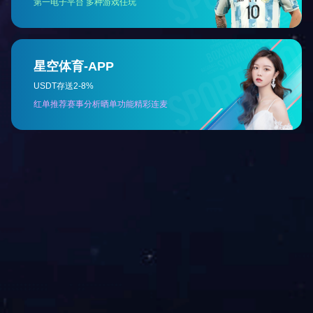
打江山、守江山，守的是人民的心。”党的基层组织是党联
系群众的桥梁和纽带，要坚持全心全意为人民服务的根本宗
旨，始终保持同人民群众的血肉联系,不断夯实党执政的群
众基础。
五、坚持以抓重大任务落实为试金石,把组织优势转化
为推进事业发展的强大力量。习近平总书记强调,基层党组
织组织能力强不强，抓重大任务落实是试金石，也是磨刀
石。要充分发挥基层党组织战斗堡垒作用，不断增强政治领
导力、思想引领力群众组织力、社会号召力，把党员组织起
来把人才凝聚起来把群众动员起来,推动组织优势转化为发
展优势。