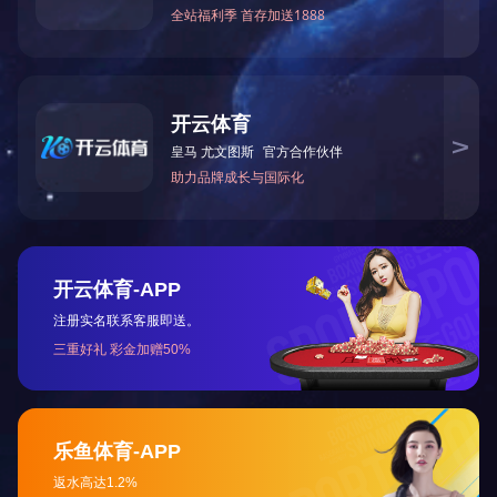
1
2
3
4
5
6
7
友情链接
中华人民共和国交通运输部
中国交通建设监理协会
开云网页版·官方版在线登入
|
必一体育在线登录
|
开云(中国)Kaiyun·官方